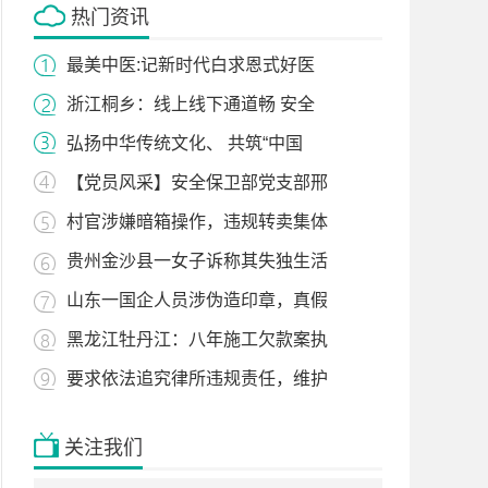
热门资讯
最美中医:记新时代白求恩式好医
浙江桐乡：线上线下通道畅 安全
弘扬中华传统文化、 共筑“中国
【党员风采】安全保卫部党支部邢
村官涉嫌暗箱操作，违规转卖集体
贵州金沙县一女子诉称其失独生活
山东一国企人员涉伪造印章，真假
黑龙江牡丹江：八年施工欠款案执
要求依法追究律所违规责任，维护
关注我们