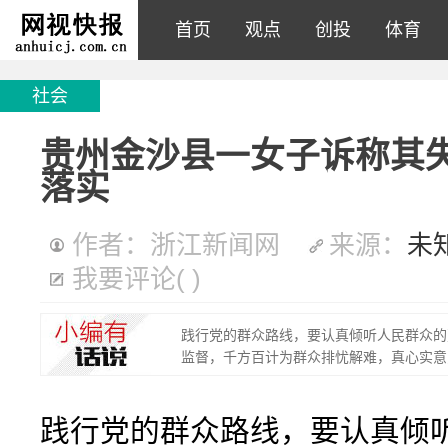
首页
观点
创投
体育
社会
贵州金沙县一女子诉称其
落实
作者：浙江新闻网
来源：
未
我要评论
(
)
践行党的群众路线，要认真倾听人民群众的
监督，千方百计为群众排忧解难，真心实意
践行党的群众路线，要认真倾