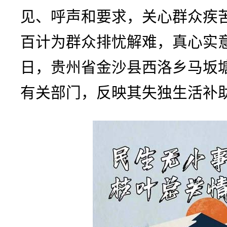
见、呼声和要求，关心群众疾
百计为群众排忧解难，真心实
日，贵州省金沙县西洛乡马坂
有关部门，反映其失独生活补