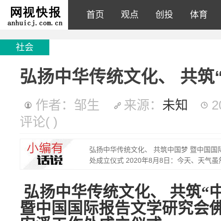
首页
观点
创投
体育
社会
弘扬中华传统文化、 共筑
作者：邹生
来源：
未知
2
评论
(
)
弘扬中华传统文化、 共筑中国梦 暨中国
处成立仪式 2020年8月8日：今天、天
弘扬中华传统文化、 共筑“
暨中国国际报告文学研究会