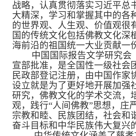
战略，认真贯彻落实习近平总
大精深，学习和掌握其中的各
的世界观、人生观、价值观很
国的传统文化包括佛教文化深
海前沿的祖国统一大业贡献一
中国国际报告文学研究会（
宣部批准，是全国性一级社会
民政部登记注册，由中国作家
设立就是为了更好地开展加强
研究，佛教文化的学术交流，
观，践行“人间佛教”思想，庄
宗教和睦、民族团结，社会和谐
奋斗目标和中华民族伟大复兴
中华传统文化涵盖了慈孝文