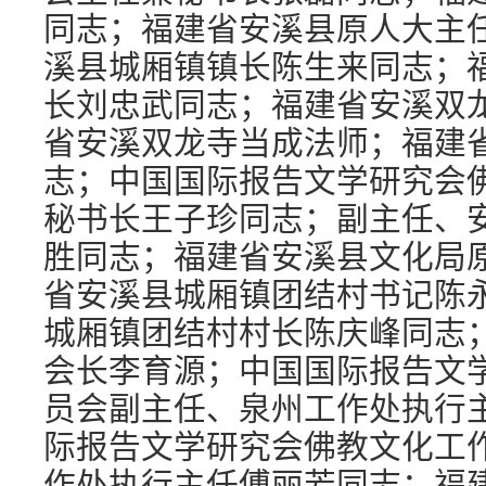
同志；福建省安溪县原人大主
溪县城厢镇镇长陈生来同志；
长刘忠武同志；福建省安溪双
省安溪双龙寺当成法师；福建
志；中国国际报告文学研究会
秘书长王子珍同志；副主任、
胜同志；福建省安溪县文化局
省安溪县城厢镇团结村书记陈
城厢镇团结村村长陈庆峰同志
会长李育源；中国国际报告文
员会副主任、泉州工作处执行
际报告文学研究会佛教文化工
作处执行主任傅丽芳同志；福