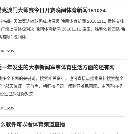
斯诺克澳门大师赛今日开赛晚间体育新闻181024
宝完胜 天津泰达输球仍成功保级 晚间体育新闻 20181111 横跨文体
广州上演终极对决 晚间体育新闻 20181111 库里：胜利依赖团队 希
都好 晚间体...
04 15:35
最近一年发生的大事新闻军事体育生活方面的还有网
或多个下面的关键词，搜索相关资料。也可直接点搜索资料搜索整个
开全部天价虾，天价鱼、朝鲜核问题，叙利亚难民问题。本回答由提
赞过已踩过你对这...
04 15:35
什么软件可以看体育频道直播