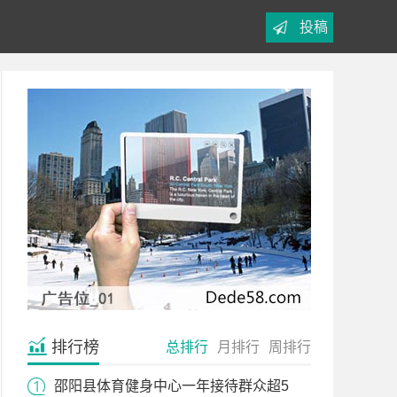
投稿
排行榜
总排行
月排行
周排行
邵阳县体育健身中心一年接待群众超5