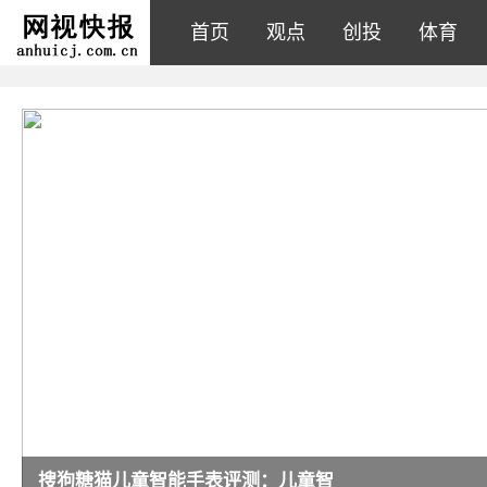
首页
观点
创投
体育
搜狗糖猫儿童智能手表评测：儿童智