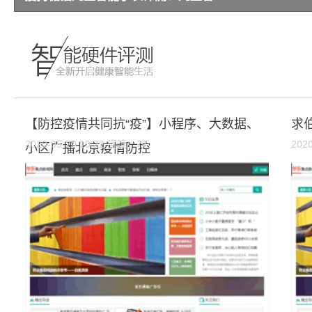
【防控疫情共同抗“疫”】小程序、大数据、
求
2020-05-20 10:22 阅读：77
202
小区广播北京疫情防控