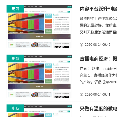
电商
内容平台跃升“电
融资PPT上往往都这
模的流量越好，然后拿
又引无数后浪汹涌而至的
2020-08-14 09:42
电商
直播电商经济：
作者 ：赵建，西泽研
究生 1、直播经济作
的产物，俨然成为2020年
2020-08-14 09:41
电商
只做有温度的微电