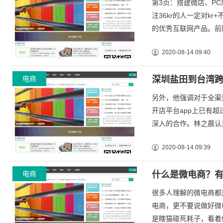
第3页：搭建微店、PC
注36kr的人一定对k
的优秀互联网产品。前阵
2020-08-14 09:40
电商
深圳盐田到台湾跨
另外，他强调对于全渠
开店平台app上已有
深入的合作。林之晨认为
2020-08-14 09:39
电商
什么是微电商？
很多人理解的微电商都
电商，更不要说做好微
是瞎猫碰死耗子，看着他