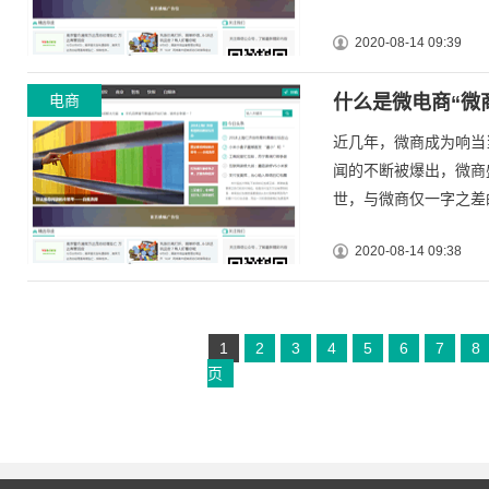
2020-08-14 09:39
电商
什么是微电商“微
近几年，微商成为响当
闻的不断被爆出，微商
世，与微商仅一字之差的
2020-08-14 09:38
1
2
3
4
5
6
7
8
页