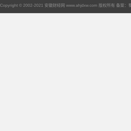
Copyright © 2002-2021 安徽财经网 www.ahjdxw.com 版权所有 备案：