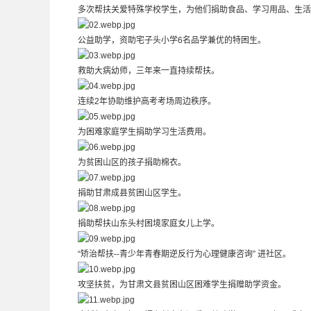
多次帮扶关爱特殊学校学生，为他们捐助食品、学习用品、生活
公益助学，资助宅子头小学6名品学兼优的特困生。
救助大病幼师，三年来一直持续帮扶。
连续2年协助维护高考考场周边秩序。
为困难家庭学生捐助学习生活费用。
为贫困山区的孩子捐助棉衣。
捐助甘肃成县贫困山区学生。
捐助帮扶山东头村困境家庭女儿上学。
“矫治帮扶--青少年青春期逆反行为心理健康咨询” 进社区。
攻坚扶贫，为甘肃文县贫困山区困难学生捐赠助学资金。