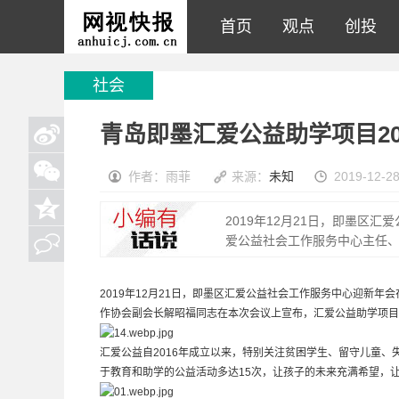
首页
观点
创投
社会
青岛即墨汇爱公益助学项目20
作者：雨菲
来源：
未知
2019-12-28
2019年12月21日，即墨区
爱公益社会工作服务中心主任
2019年12月21日，即墨区汇爱公益社会工作服务中心迎新
作协会副会长解昭福同志在本次会议上宣布，汇爱公益助学项目2
汇爱公益自2016年成立以来，特别关注贫困学生、留守儿童
于教育和助学的公益活动多达15次，让孩子的未来充满希望，