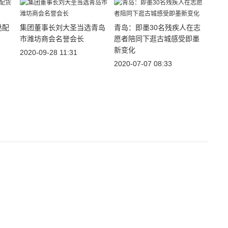
哒配
集团董事长刘大圣当选青岛
青岛：即墨30名残疾人在志
市潍坊商会名誉会长
愿者陪同下逛古城感受即墨
新变化
2020-09-28 11:31
2020-07-07 08:33