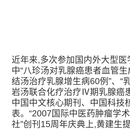
近年来,多次参加国内外大型医
中“八珍汤对乳腺癌患者血管生
结汤治疗乳腺增生病60例”、“
岩汤联合化疗治疗Ⅳ期乳腺癌患
中国中文核心期刊、中国科技
表。“2007国际中医药肿瘤
社”创刊15周年庆典上,黄建