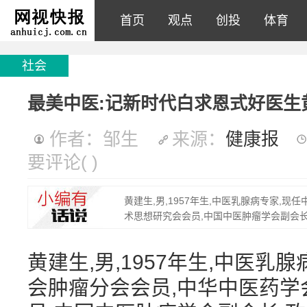
首页
观点
创投
体育
社会
最美中医:记新时代白求恩式好医生
作者：邹生
来源：
健康报
要评论
(
)
黄建生,男,1957年生,中医乳腺病专家,
术思想研究会会员,中国中医肿瘤学会副会
黄建生,男,1957年生,中医乳
会肿瘤分会会员,中华中医药学