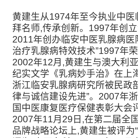
黄建生从1974年至今执业中医
拜名师,传承创新。1997年
2011年创办临安中医乳腺病
治疗乳腺病特效技术”1997年
2002年12月,黄建生与澳大
纪实文学《乳病妙手治》在上海
浙江临安乳腺病研究所被民政
律与诚信建设先进”。2007
国中医康复医疗保健表彰大会评
2007年11月29日,在第二
品牌战略论坛上,黄建生被评为“