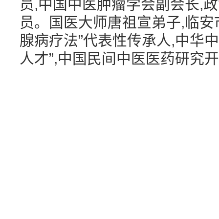
员,中国中医肿瘤学会副会长,
员。国医大师唐祖宣弟子,临安
腺病疗法”代表性传承人,中华
人才”,中国民间中医医药研究开