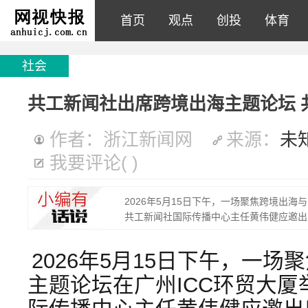
首页
观点
创投
体育
社会
共工新闻社出席跨境出海主题论坛 
作者：浙江新闻网
来源：
未
我要评论
(
)
2026年5月15日下午，一场聚焦跨境出海
共工新闻社国际传播中心主任黄伟健应邀出
2026年5月15日下午，一
主题论坛在广州ICC环贸大