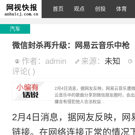
首页
观点
创投
体育
汽车
微信封杀再升级：网易云音乐中枪
作者：admin
来源：
未知
评论
(
)
2月4日消息，据网友反映，网易云音乐遭
云音乐中的歌曲分享到微信朋友圈时，会出
嫌含有侵犯他人合法权益...
2月4日消息，据网友反映，网
链接。在网络连接正常的情况