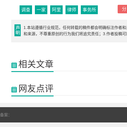
分
调查
一家
阿里
律师
事务所
1.本站遵循行业规范，任何转载的稿件都会明确标注作者和
和来源，不尊重原创的行为我们将追究责任；3.作者投稿
相关文章
网友点评
备案：