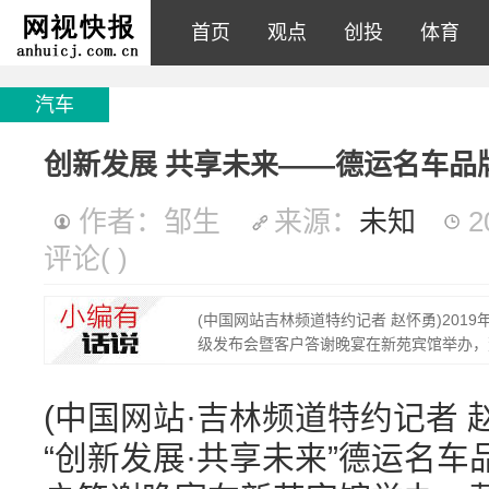
首页
观点
创投
体育
汽车
创新发展 共享未来——德运名车品
作者：邹生
来源：
未知
2
评论
(
)
(中国网站吉林频道特约记者 赵怀勇)201
级发布会暨客户答谢晚宴在新苑宾馆举办，
(中国网站·吉林频道特约记者 赵怀
“创新发展·共享未来”德运名