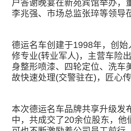
户答谢晚宴在新苑宾馆举办，
李兆强、市场总监张琗等领导
德运名车创建于1998年，创
修专业(转业军人)，主营车险
身整形喷漆、四轮定位、洗车
故快速处理(交警驻在)，匠心传
本次德运名车品牌共享升级发
中，共成交了20余位股东，他
可也不断激励着公司员工前行