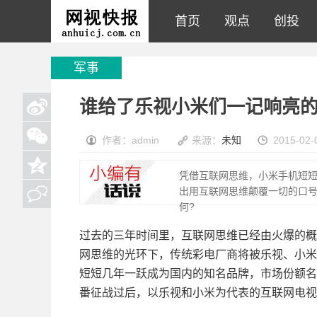
首页
观点
创投
军事
谁给了乐视小米们一记响亮
作者：admin
来源：
未知
2015-02-
凭借互联网思维，小米手机短
出用互联网思维颠覆一切的口
何?
过去的三年时间里，互联网思维已经由火爆的概
网思维的光环下，传统彩电厂商将被乐视、小米
短短几年一跃成为国内的知名品牌，市场份额名
番征战过后，以乐视和小米为代表的互联网电视