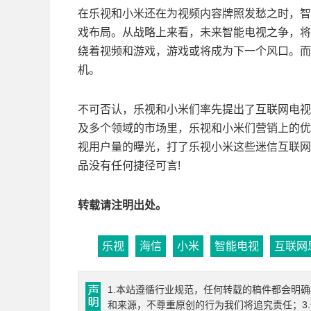
在乐视和小米还在为视频内容牌照发愁之时，智
戏布局。从战略上来看，未来智能电视之争，将
绕着视频和游戏，游戏或将成为下一个风口。而
机。
不可否认，乐视和小米们率先提出了互联网电视
及多个领域的市场里，乐视和小米们营销上的优
视用户量的曝光，打了乐视小米这些迷信互联网
品没有任何捷径可言!
转载请注明出处。
乐视
海信
小米
智能电视
互联网
1.本站遵循行业规范，任何转载的稿件都会明
和来源，不尊重原创的行为我们将追究责任；3