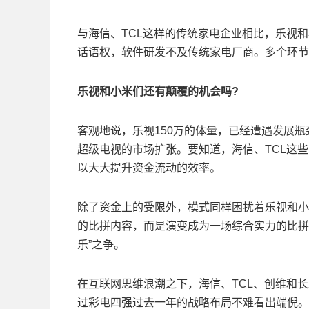
与海信、TCL这样的传统家电企业相比，乐视
话语权，软件研发不及传统家电厂商。多个环节
乐视和小米们还有颠覆的机会吗?
客观地说，乐视150万的体量，已经遭遇发展
超级电视的市场扩张。要知道，海信、TCL这
以大大提升资金流动的效率。
除了资金上的受限外，模式同样困扰着乐视和小
的比拼内容，而是演变成为一场综合实力的比拼
乐”之争。
在互联网思维浪潮之下，海信、TCL、创维和
过彩电四强过去一年的战略布局不难看出端倪。