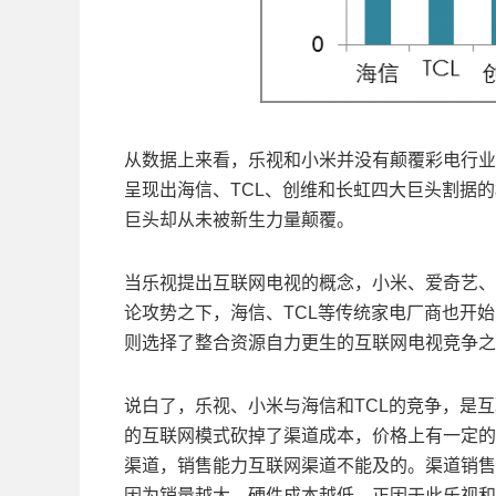
从数据上来看，乐视和小米并没有颠覆彩电行业
呈现出海信、TCL、创维和长虹四大巨头割据
巨头却从未被新生力量颠覆。
当乐视提出互联网电视的概念，小米、爱奇艺、
论攻势之下，海信、TCL等传统家电厂商也开
则选择了整合资源自力更生的互联网电视竞争之
说白了，乐视、小米与海信和TCL的竞争，是
的互联网模式砍掉了渠道成本，价格上有一定的
渠道，销售能力互联网渠道不能及的。渠道销售
因为销量越大，硬件成本越低。正因于此乐视和