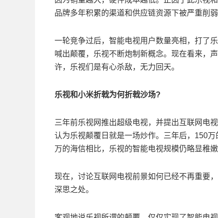
品牌多年积累的渠道和供应链资源下被严重削弱
一轮竞争过后，智能电视用户数量亮相，打了乐
喊出颠覆，乐视不断炮制新概念。现在看来，声
许，乐视们是有心杀敌，无力回天。
乐视和小米折戟为何折戟沙场?
三年前乐视网推出超级电视，并提出互联网电视
认为乐视颠覆日就是一场炒作。三年后，150万
万的海信相比，乐视的智能电视规模仍略显稚嫩
现在，讨论互联网电视前景如何已经不再重要，
深思之处。
客观地说乐视所谓的颠覆，仅仅实现了智能电视价