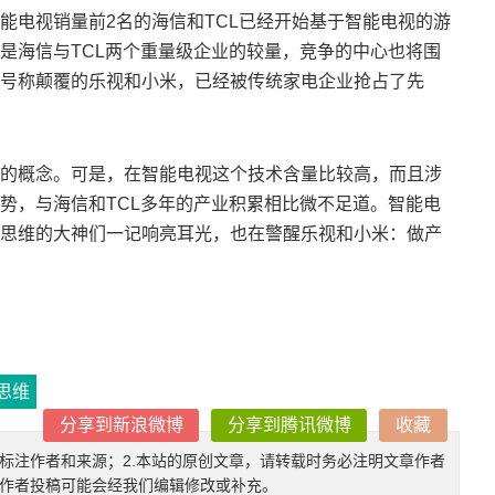
能电视销量前2名的海信和TCL已经开始基于智能电视的游
是海信与TCL两个重量级企业的较量，竞争的中心也将围
号称颠覆的乐视和小米，已经被传统家电企业抢占了先
的概念。可是，在智能电视这个技术含量比较高，而且涉
势，与海信和TCL多年的产业积累相比微不足道。智能电
思维的大神们一记响亮耳光，也在警醒乐视和小米：做产
思维
分享到新浪微博
分享到腾讯微博
收藏
确标注作者和来源；2.本站的原创文章，请转载时务必注明文章作者
.作者投稿可能会经我们编辑修改或补充。