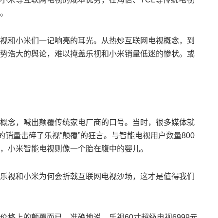
。
视和小米们一记响亮的耳光。从热炒互联网电视概念，到
势浩大的舆论，难以掩盖乐视和小米销量低迷的惨状。或
概念，喊出颠覆传统家电厂商的口号。当时，很多媒体就
的销量击碎了乐视“颠覆”的狂言。与智能电视用户数量800
，小米智能电视则像一个胎在腹中的婴儿。
乐视和小米为何会折戟互联网电视沙场，这才是值得我们
格上的颠覆而已。准确地说，乐视60寸超级电视6999元