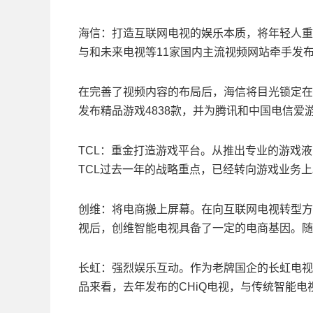
海信：打造互联网电视的娱乐本质，将年轻人重
与和未来电视等11家国内主流视频网站牵手发
在完善了视频内容的布局后，海信将目光锁定在
发布精品游戏4838款，并为腾讯和中国电信爱
TCL：重金打造游戏平台。从推出专业的游戏
TCL过去一年的战略重点，已经转向游戏业务上
创维：将电商搬上屏幕。在向互联网电视转型方
视后，创维智能电视具备了一定的电商基因。随
长虹：强烈娱乐互动。作为老牌国企的长虹电视
品来看，去年发布的CHiQ电视，与传统智能电