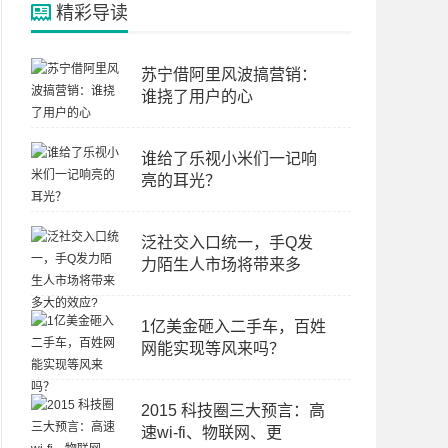
精彩导读
苏宁借阿里风波搞营销：
谁挠了用户的心
谁给了乐视小米们一记响
亮的耳光？
泛社交入口统一，手Q发
力陌生人市场将带来多
1亿美金砸入二手车，百姓
网能实现等风来吗？
2015 科技圈三大预言：高
速wi-fi、物联网、更