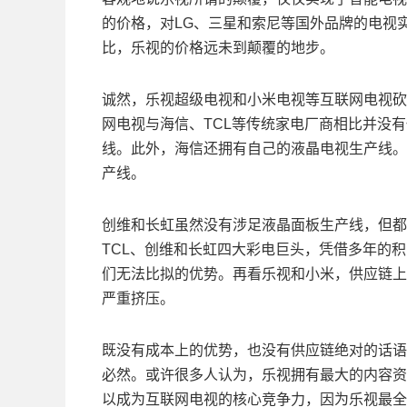
的价格，对LG、三星和索尼等国外品牌的电视
比，乐视的价格远未到颠覆的地步。
诚然，乐视超级电视和小米电视等互联网电视砍
网电视与海信、TCL等传统家电厂商相比并没有
线。此外，海信还拥有自己的液晶电视生产线。号
产线。
创维和长虹虽然没有涉足液晶面板生产线，但都
TCL、创维和长虹四大彩电巨头，凭借多年的
们无法比拟的优势。再看乐视和小米，供应链上
严重挤压。
既没有成本上的优势，也没有供应链绝对的话语
必然。或许很多人认为，乐视拥有最大的内容资
以成为互联网电视的核心竞争力，因为乐视最全