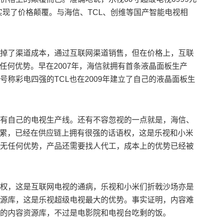
实现了价格颠覆。与海信、TCL、创维等国产智能电视相
掉了渠道成本，通过互联网渠道销售，但在价格上，互联
任何优势。早在2007年，海信就拥有首条液晶面板生产
称彩电四强的TCL也在2009年建立了自己的液晶面板生
有自己的电视生产线。还有不容忽视的一点就是，海信、
积累，已经在供应链上拥有很强的话语权，这是乐视和小米
无任何优势，产品还需要找人代工，成本上的优势已经被
权，这是互联网电视的通病，乐视和小米们折戟沙场亦是
源库，这是乐视超级电视最大的优势。事实证明，内容难
的内容资源库，不过是电影院和电视台吃剩的饭。