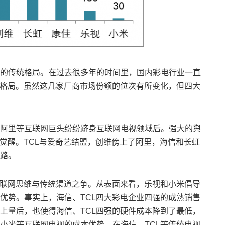
的传统格局。在过去很多年的时间里，国内彩电行业一直
的格局。虽然这几家厂商市场份额的位次有所变化，但四大
阿里等互联网巨头纷纷跻身互联网电视领域后。强大的舆
始觉醒。TCL与爱奇艺结盟，创维傍上了阿里，海信和长虹
路。
互联网思维与传统渠道之争。从表面来看，乐视和小米倡导
优势。事实上，海信、TCL四大彩电企业四强的成熟销售
上量后，也使得海信、TCL四强的硬件成本降到了最低，
小米等互联网电视的成本优势，在海信、TCL等传统电视