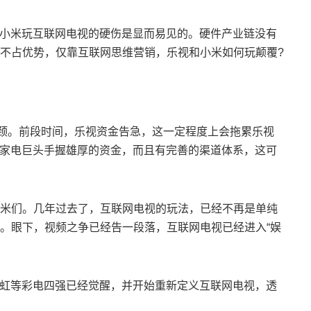
和小米玩互联网电视的硬伤是显而易见的。硬件产业链没有
不占优势，仅靠互联网思维营销，乐视和小米如何玩颠覆?
瓶颈。前段时间，乐视资金告急，这一定程度上会拖累乐视
些家电巨头手握雄厚的资金，而且有完善的渠道体系，这可
米们。几年过去了，互联网电视的玩法，已经不再是单纯
。眼下，视频之争已经告一段落，互联网电视已经进入“娱
长虹等彩电四强已经觉醒，并开始重新定义互联网电视，透