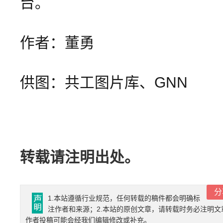
台。
作者：董勇
供图：共工图片库、GNN
转载请注明出处。
分
1.本站遵循行业规范，任何转载的稿件都会明确标
注作者和来源；2.本站的原创文章，请转载时务必注明文
作者投稿可能会经我们编辑修改或补充。