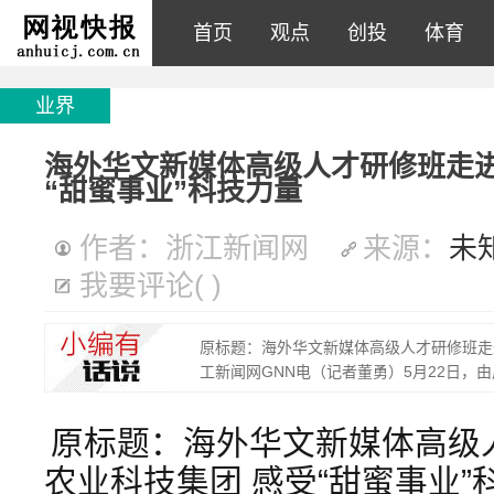
首页
观点
创投
体育
业界
海外华文新媒体高级人才研修班走进
“甜蜜事业”科技力量
作者：浙江新闻网
来源：
未
我要评论
(
)
原标题：海外华文新媒体高级人才研修班走
工新闻网GNN电（记者董勇）5月22日，
原标题：海外华文新媒体高级
农业科技集团 感受“甜蜜事业”